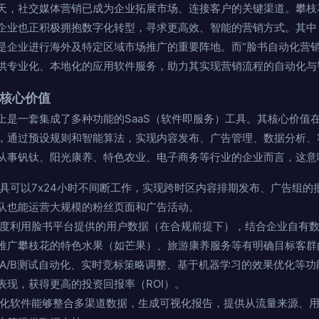
天，社交媒体营销已成为企业拓展市场、连接客户的关键渠道。攀枝
业也正积极拥抱数字化转型，寻求更高效、智能的营销方式。其中，脸
是企业进行海外及特定区域市场推广的重要阵地。而“脸书自动化营销
供专业化、本地化的应用软件服务，助力其实现营销流程的自动化与
的核心价值
上是一套集成了多种功能的SaaS（软件即服务）工具。其核心价值
，通过预设规则和智能算法，实现内容发布、广告管理、数据分析、
从事钒钛、阳光康养、特色农业、电子商务等行业的企业而言，这意
具可以7x24小时不间断工作，实现跨时区内容排期发布、广告组的
队也能运营大规模的粉丝页面和广告活动。
度利用脸书平台提供的用户数据（在合规前提下），结合企业自有数
推广攀枝花的特色水果（如芒果）、旅游康养服务等有明确目标客群
A/B测试自动化、实时竞标策略调整、基于机器学习的效果优化等
表现，获得更高的投资回报率（ROI）。
化软件能够整合多渠道数据，生成可视化报告，提供从流量来源、用