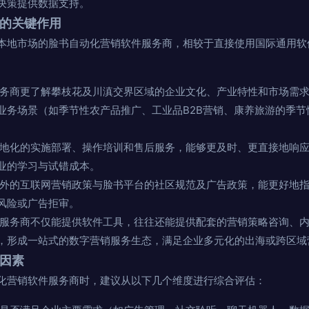
决策提供数据支持。
商的关键作用
本地市场的脸书自动化营销软件服务商，相较于直接使用国际通用软
务商更了解攀枝花及川滇交界区域的企业文化、产业特性和市场需求
业务场景（如季节性农产品推广、工业品B2B营销、康养旅游的季节
地化的实施部署、操作培训和售后服务，能够更及时、更直接地响应
业的学习与试错成本。
外的互联网营销政策与脸书平台的社区规范及广告政策，能更好地指
风险或广告拒审。
服务商不仅能提供软件工具，往往还能提供配套的营销策略咨询、内
，形成一站式的数字营销服务生态，满足企业多元化的出海或跨区域
量因素
化营销软件服务商时，建议从以下几个维度进行综合评估：