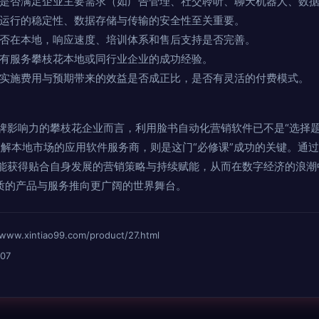
是否满足企业主要需求（如广告管理、社交聆听、聊天机器人、数
运行的稳定性、数据存储与传输的安全性至关重要。
否在本地，响应速度、培训体系和售后支持是否完善。
有服务攀枝花本地或同行业企业的成功经验。
实施费用与预期带来的效益是否成正比，是否有灵活的付费模式。
牌影响力的攀枝花企业而言，利用脸书自动化营销软件已不是“选择题
理解本地市场的应用软件服务商，则是这门“必修课”成功的关键。通
能获得贴合自身发展的营销策略与持续赋能，从而在数字经济的浪潮
优质的产品与服务推向更广阔的世界舞台。
intiao99.com/product/27.html
07