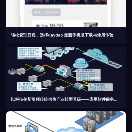
轻松管理日程，选择daydao 最新手机版下载与使用体验
以科技创新引领传统供热产业转型升级——应用软件服务的深度赋能之路