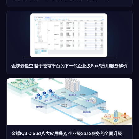
金蝶云星空 基于苍穹平台的下一代企业级PaaS应用服务解析
金蝶K/3 Cloud八大应用曝光 企业级SaaS服务的全面升级