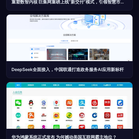
重塑数智内核 巨集网重磅上线“新交付”模式，引领智慧市场服务升级
DeepSeek全面接入，中国联通打造政务服务AI应用新标杆
华为鸿蒙系统正式发布 为何撼动美国互联网霸主地位？