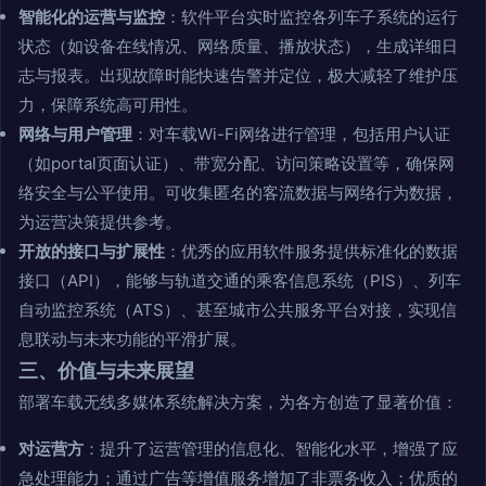
智能化的运营与监控
：软件平台实时监控各列车子系统的运行
状态（如设备在线情况、网络质量、播放状态），生成详细日
志与报表。出现故障时能快速告警并定位，极大减轻了维护压
力，保障系统高可用性。
网络与用户管理
：对车载Wi-Fi网络进行管理，包括用户认证
（如portal页面认证）、带宽分配、访问策略设置等，确保网
络安全与公平使用。可收集匿名的客流数据与网络行为数据，
为运营决策提供参考。
开放的接口与扩展性
：优秀的应用软件服务提供标准化的数据
接口（API），能够与轨道交通的乘客信息系统（PIS）、列车
自动监控系统（ATS）、甚至城市公共服务平台对接，实现信
息联动与未来功能的平滑扩展。
三、价值与未来展望
部署车载无线多媒体系统解决方案，为各方创造了显著价值：
对运营方
：提升了运营管理的信息化、智能化水平，增强了应
急处理能力；通过广告等增值服务增加了非票务收入；优质的