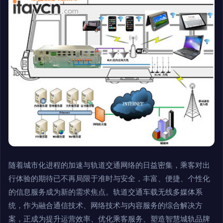
随着城市化进程的加速与轨道交通网络的日益密集，乘客对出
行体验的期待已不再局限于准时与安全，丰富、便捷、个性化
的信息服务成为新的需求焦点。轨道交通车载无线多媒体系
统，作为融合通信技术、网络技术与内容服务的综合解决方
案，正成为提升运营效率、优化乘客服务、塑造智慧城轨品牌