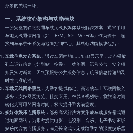
形象的关键一环。
一、系统核心架构与功能模块
一套完整的轨道交通车载无线多媒体系统解决方案，通常采用
车地无线通信网络（如LTE-M、5G、Wi-Fi等）作为骨干，连
接列车车载子系统与地面控制中心。其核心功能模块包括：
车载信息发布系统
：通过车厢内的LCD/LED显示屏，动态播放
列车运行信息（如到站、换乘）、线路图、运营公告、安全须
知及实时新闻、天气预报等公共服务信息，确保信息传递的及
时性与准确性。
车载无线网络覆盖
：为乘客提供稳定、高速的车上互联网接入
服务，支持网页浏览、社交应用、在线音视频等，将旅途时间
转化为可用的网络时间，极大提升乘客满意度。
多媒体娱乐点播系统
：部分高级解决方案集成车载服务器或通
过地面网络，为乘客提供电影、电视剧、音乐、电子书等正版
娱乐内容的点播服务，满足长途或特定线路乘客的深度娱乐需