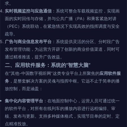
求。
实时视频监控与应急通信
：系统可整合车载视频监控，实现画
面的实时回传与存储，并与公共广播（PA）和乘客紧急对讲
（PEC）系统联动，在紧急情况下实现高效的指挥调度与安全
疏导。
广告与商业信息发布平台
：系统提供灵活的分区、分时段广告
发布管理功能，为运营方开辟了创新的商业价值渠道，同时可
通过精准推送，提升广告效益。
二、应用软件服务：系统的“智慧大脑”
在“其他-中国数字视听网”这类专业平台上所聚焦的
应用软件服
务
，是整套解决方案的灵魂与指挥中枢。它远不止于简单的播
放控制，而是涵盖：
集中化内容管理平台
：在地面控制中心，运营人员可通过统一
的软件平台，对所有在线列车的播放内容进行远程编排、审
核、发布与更新。支持多种媒体格式，实现节目单的定时、定
点精准投放。