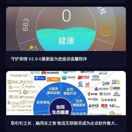
守护亲情 V2.9.0最新版为您提供温馨陪伴
取钉钉之长，融用友之智 致远互联能否成为企业软件集大成者？