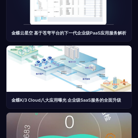
金蝶云星空 基于苍穹平台的下一代企业级PaaS应用服务解析
金蝶K/3 Cloud八大应用曝光 企业级SaaS服务的全面升级