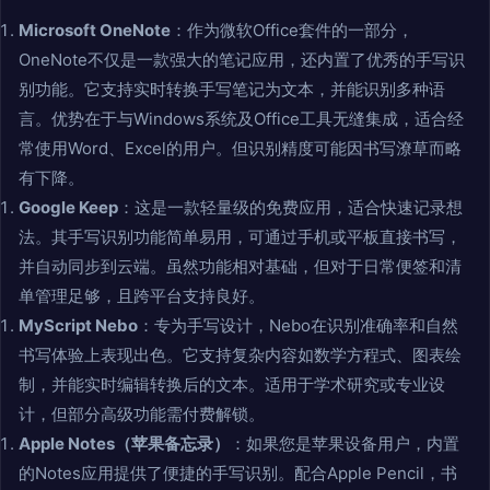
Microsoft OneNote
：作为微软Office套件的一部分，
OneNote不仅是一款强大的笔记应用，还内置了优秀的手写识
别功能。它支持实时转换手写笔记为文本，并能识别多种语
言。优势在于与Windows系统及Office工具无缝集成，适合经
常使用Word、Excel的用户。但识别精度可能因书写潦草而略
有下降。
Google Keep
：这是一款轻量级的免费应用，适合快速记录想
法。其手写识别功能简单易用，可通过手机或平板直接书写，
并自动同步到云端。虽然功能相对基础，但对于日常便签和清
单管理足够，且跨平台支持良好。
MyScript Nebo
：专为手写设计，Nebo在识别准确率和自然
书写体验上表现出色。它支持复杂内容如数学方程式、图表绘
制，并能实时编辑转换后的文本。适用于学术研究或专业设
计，但部分高级功能需付费解锁。
Apple Notes（苹果备忘录）
：如果您是苹果设备用户，内置
的Notes应用提供了便捷的手写识别。配合Apple Pencil，书