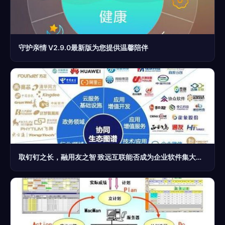
守护亲情 V2.9.0最新版为您提供温馨陪伴
取钉钉之长，融用友之智 致远互联能否成为企业软件集大成者？