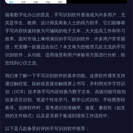
随着数字化办公的普及，手写识别软件逐渐成为许多用户，尤
其是学生、教师、设计师及商务人士的得力助手。它们能够将
手写内容快速转换为可编辑的电子文本，大大提高工作和学习
效率。面对市场上琳琅满目的手写识别软件，许多用户常常困
惑：究竟哪一款最适合自己？本文将为您梳理几款主流的手写
识别软件，从功能、适用场景和用户体验等方面进行分析，助
您找到心仪之选。
我们来了解一下手写识别软件的基本功能。这类软件通常支持
通过触控笔、鼠标或直接在触摸屏上书写，并利用光学字符识
别（OCR）技术将手写内容转换为数字文本。高级功能可能包
括多语言识别、笔迹个性化学习、数学公式识别、手绘图形转
换等。选择软件时，需考虑识别准确率、速度、兼容性（如支
持的文件格式）以及是否易于集成到现有工作流程中。
以下是几款备受好评的手写识别软件推荐：