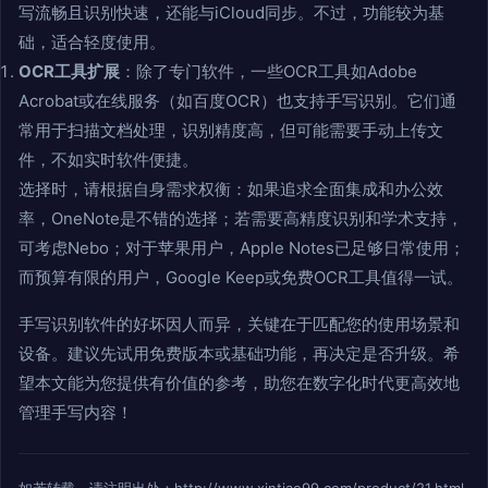
写流畅且识别快速，还能与iCloud同步。不过，功能较为基
础，适合轻度使用。
OCR工具扩展
：除了专门软件，一些OCR工具如Adobe
Acrobat或在线服务（如百度OCR）也支持手写识别。它们通
常用于扫描文档处理，识别精度高，但可能需要手动上传文
件，不如实时软件便捷。
选择时，请根据自身需求权衡：如果追求全面集成和办公效
率，OneNote是不错的选择；若需要高精度识别和学术支持，
可考虑Nebo；对于苹果用户，Apple Notes已足够日常使用；
而预算有限的用户，Google Keep或免费OCR工具值得一试。
手写识别软件的好坏因人而异，关键在于匹配您的使用场景和
设备。建议先试用免费版本或基础功能，再决定是否升级。希
望本文能为您提供有价值的参考，助您在数字化时代更高效地
管理手写内容！
如若转载，请注明出处：http://www.xintiao99.com/product/21.html